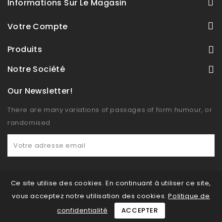
Informations Sur Le Magasin
Votre Compte
Produits
Notre Société
Our Newsletter!
There are many variations of passages of form humour, or
randomised
Ce site utilise des cookies. En continuant à utiliser ce site,
vous acceptez notre utilisation des cookies.
Politique de
confidentialité
ACCEPTER