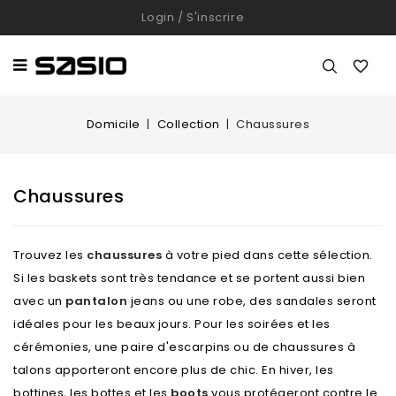
Login
/
S'inscrire

Domicile
Collection
Chaussures
Chaussures
Trouvez les
chaussures
à votre pied dans cette sélection.
Si les baskets sont très tendance et se portent aussi bien
avec un
pantalon
jeans ou une robe, des sandales seront
idéales pour les beaux jours. Pour les soirées et les
cérémonies, une paire d'escarpins ou de chaussures à
talons apporteront encore plus de chic. En hiver, les
bottines, les bottes et les
boots
vous protégeront contre le