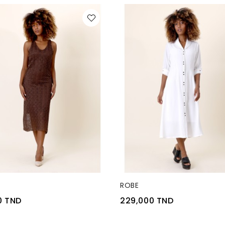
RE DE STOCK
RUPTURE DE STOCK
ROBE
0 TND
229,000 TND