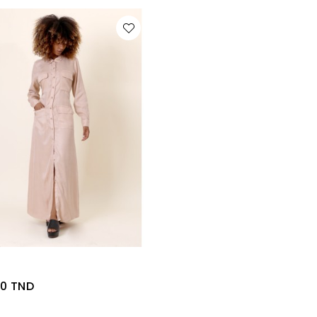
RE DE STOCK
00 TND