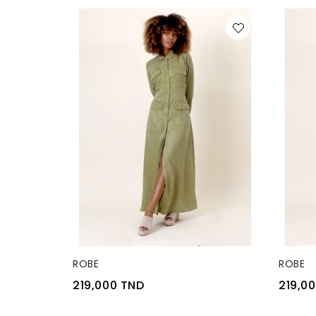
RUPTURE DE STOCK
RUPTU
ROBE
ROBE
219,000 TND
219,0