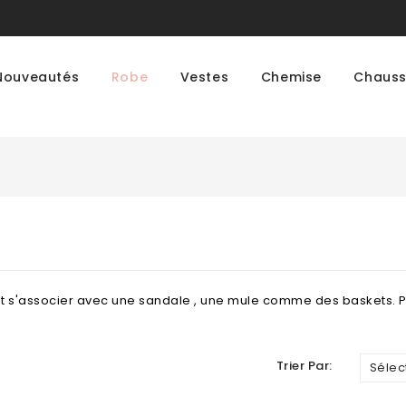
Nouveautés
Robe
Vestes
Chemise
Chauss
eut s'associer avec une sandale , une mule comme des baskets. 
Trier Par:
Sélec