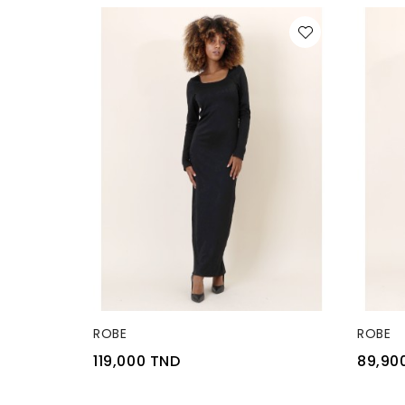
RUPTURE DE STOCK
RUPTU
ROBE
ROBE
119,000 TND
89,90